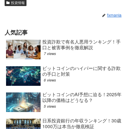
投資情報
fxmania
人気記事
投資詐欺で有名人悪用ランキング！手
口と被害事例を徹底解説
7 views
ビットコインのハイパーに関する詐欺
の手口と対策
6 views
ビットコインのAI予想に迫る！2025年
以降の価格はどうなる？
5 views
日系投資銀行の年収ランキング！30歳
1000万は本当か徹底検証