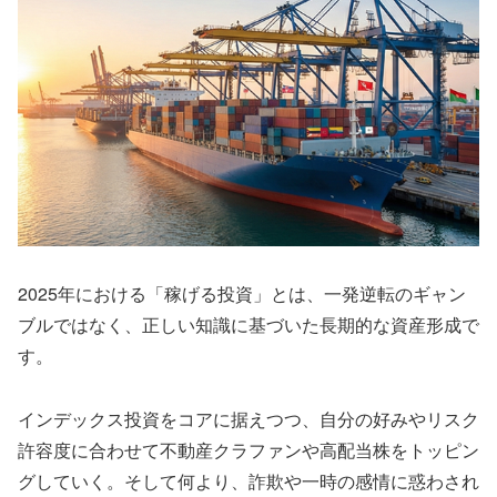
2025年における「稼げる投資」とは、一発逆転のギャン
ブルではなく、正しい知識に基づいた長期的な資産形成で
す。
インデックス投資をコアに据えつつ、自分の好みやリスク
許容度に合わせて不動産クラファンや高配当株をトッピン
グしていく。そして何より、詐欺や一時の感情に惑わされ