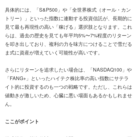
具体的には、「S&P500」や「全世界株式（オール・カン
トリー）」といった指数に連動する投資信託が、長期的に
見て最も再現性の高い「稼げる」選択肢となります。これ
らは、過去の歴史を見ても年平均5%〜7%程度のリターン
を叩き出しており、複利の力を味方につけることで雪だる
ま式に資産が増えていく可能性が高いです。
さらにリターンを追求したい場合は、
「NASDAQ100」や
「FANG+」といったハイテク株比率の高い指数
にサテラ
イト的に投資するのも一つの戦略です。ただし、これらは
値動きが激しいため、心臓に悪い場面もあるかもしれませ
ん。
ここがポイント