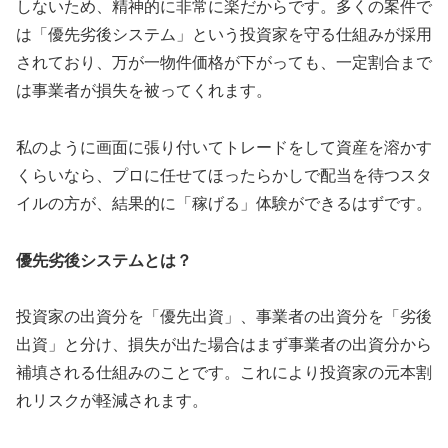
しないため、精神的に非常に楽だからです。多くの案件で
は「優先劣後システム」という投資家を守る仕組みが採用
されており、万が一物件価格が下がっても、一定割合まで
は事業者が損失を被ってくれます。
私のように画面に張り付いてトレードをして資産を溶かす
くらいなら、プロに任せて
ほったらかしで配当を待つスタ
イル
の方が、結果的に「稼げる」体験ができるはずです。
優先劣後システムとは？
投資家の出資分を「優先出資」、事業者の出資分を「劣後
出資」と分け、損失が出た場合はまず事業者の出資分から
補填される仕組みのことです。これにより投資家の元本割
れリスクが軽減されます。