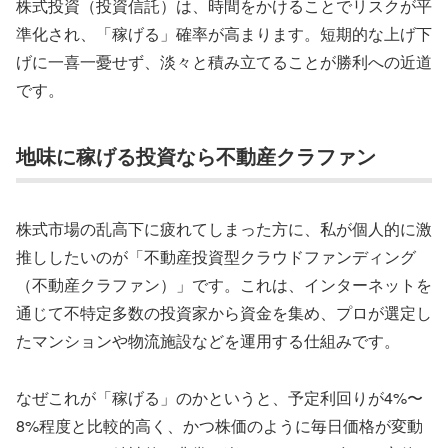
株式投資（投資信託）は、時間をかけることでリスクが平
準化され、「稼げる」確率が高まります。短期的な上げ下
げに一喜一憂せず、淡々と積み立てることが勝利への近道
です。
地味に稼げる投資なら不動産クラファン
株式市場の乱高下に疲れてしまった方に、私が個人的に激
推ししたいのが「不動産投資型クラウドファンディング
（不動産クラファン）」です。これは、インターネットを
通じて不特定多数の投資家から資金を集め、プロが選定し
たマンションや物流施設などを運用する仕組みです。
なぜこれが「稼げる」のかというと、予定利回りが4%〜
8%程度と比較的高く、かつ株価のように毎日価格が変動