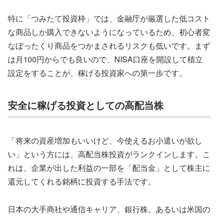
特に「つみたて投資枠」では、金融庁が厳選した低コスト
な商品しか購入できないようになっているため、初心者変
なぼったくり商品をつかまされるリスクも低いです。まず
は月100円からでも良いので、NISA口座を開設して積立
設定をすることが、稼げる投資家への第一歩です。
安全に稼げる投資としての高配当株
「将来の資産増加もいいけど、今使えるお小遣いが欲し
い」という方には、高配当株投資がランクインします。こ
れは、企業が出した利益の一部を「配当金」として株主に
還元してくれる銘柄に投資する手法です。
日本の大手商社や通信キャリア、銀行株、あるいは米国の