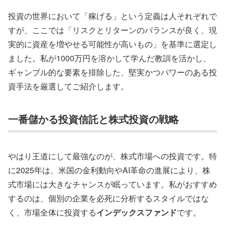
投資の世界において「稼げる」という定義は人それぞれで
すが、ここでは「リスクとリターンのバランスが良く、現
実的に資産を増やせる可能性が高いもの」を基準に選定し
ました。私が1000万円を溶かして学んだ教訓を活かし、
ギャンブル的な要素を排除した、堅実かつパワーのある投
資手法を厳選してご紹介します。
一番儲かる投資信託と株式投資の戦略
やはり王道にして最強なのが、株式市場への投資です。特
に2025年は、米国の金利動向やAI革命の進展により、株
式市場には大きなチャンスが眠っています。私がおすすめ
するのは、個別の企業を必死に分析するスタイルではな
く、市場全体に投資する
インデックスファンド
です。