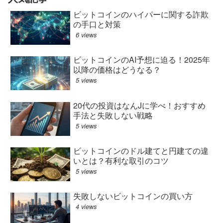
ビットコインのハイパーに関する詐欺
の手口と対策
6 views
ビットコインのAI予想に迫る！2025年
以降の価格はどうなる？
5 views
20代の投資はなんJに学べ！おすすめ
手法と失敗しない戦略
5 views
ビットコインのドル建てと円建ての違
いとは？有利な取引のコツ
5 views
失敗しないビットコインの買い方
4 views