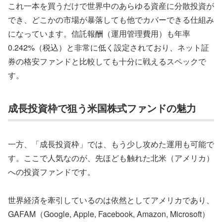
これ一本を買うだけで世界中のあらゆる資産に分散投資が
でき、どこかの市場が暴落しても他でカバーできる仕組み
になっています。
信託報酬（運用管理費用）も年率
0.242%（税込）と非常に低く設定されており、ネット証
券の格安ファンドと比較しても十分に戦えるスペックで
す。
成長投資枠で狙う米国株式ファンドの魅力
一方、「成長投資枠」では、もう少し攻めた運用も可能で
す。ここで人気なのが、先ほども触れた北米（アメリカ）
への投資ファンドです。
世界経済を牽引しているのは依然としてアメリカであり、
GAFAM（Google, Apple, Facebook, Amazon, Microsoft）