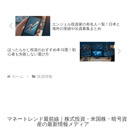
た重要財務指標の意味と違いを解説しま
す。正確な知識を身につけ、海外とのビ
ジネスで説得力あるコミュニケーション
に役立てましょう。
エンジェル投資家の有名人一覧！日本と
海外の実績や出資募集まとめ
ほったらかし投資のおすすめ本12選！初
心者も失敗しない選び方
ホーム
投資情報
マネートレンド最前線｜株式投資・米国株・暗号資
産の最新情報メディア