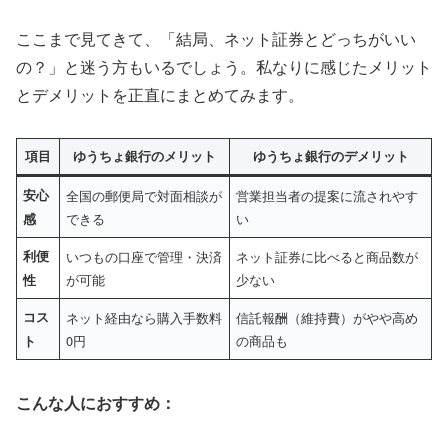
ここまで見てきて、「結局、ネット証券とどっちがいい
の？」と迷う方もいるでしょう。私なりに感じたメリット
とデメリットを正直にまとめてみます。
項目
ゆうちょ銀行のメリット
ゆうちょ銀行のデメリット
安心
全国の郵便局で対面相談が
営業担当者の提案に流されやす
できる
い
感
利便
いつもの口座で管理・決済
ネット証券に比べると商品数が
が可能
少ない
性
コス
ネット経由なら購入手数料
信託報酬（維持費）がやや高め
0円
の商品も
ト
こんな人におすすめ：