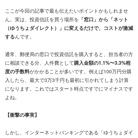
ここが今回の記事で最も伝えたいポイントかもしれませ
ん。実は、投資信託を買う場所を
「窓口」から「ネット
（ゆうちょダイレクト）」に変えるだけで、コストが激減
する
んです。
通常、郵便局の窓口で投資信託を購入すると、担当者の方
に相談できる分、人件費として
購入金額の1.1%〜3.3%程
度の手数料
がかかることが多いです。例えば100万円分購
入したら、最大で3万3千円も最初に引かれてしまう計算
になります。これではスタート時点ですでにマイナスです
よね。
【衝撃の事実】
しかし、インターネットバンキングである「ゆうちょダイ