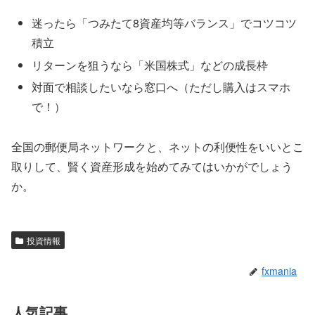
迷ったら「つみたて8資産均等バランス」でコツコツ
積立
リターンを狙うなら「米国株式」などの成長枠
対面で相談したいなら窓口へ（ただし購入はスマホ
で！）
全国の郵便局ネットワークと、ネットの利便性をいいとこ
取りして、賢く資産形成を始めてみてはいかがでしょう
か。
投資情報
fxmania
人気記事