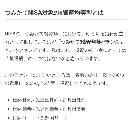
つみたてNISA対象の8資産均等型とは
NISAの「つみたて投資枠」において、ゆうちょ銀行が主
力として推しているのが
「つみたて8資産均等バランス」
というファンドです。私はこれ、投資の初心者にとっては
「最適解」の一つではないかと思っています。
このファンドのすごいところは、名前の通り、以下の8つ
の資産に12.5%ずつ均等に投資してくれる点です。
国内株式 / 先進国株式 / 新興国株式
国内債券 / 先進国債券 / 新興国債券
国内リート / 先進国リート