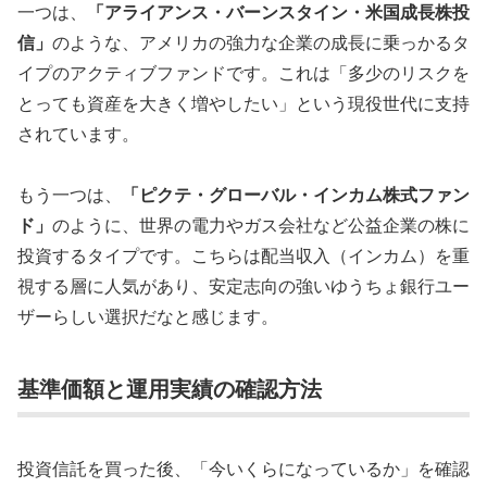
一つは、
「アライアンス・バーンスタイン・米国成長株投
信」
のような、アメリカの強力な企業の成長に乗っかるタ
イプのアクティブファンドです。これは「多少のリスクを
とっても資産を大きく増やしたい」という現役世代に支持
されています。
もう一つは、
「ピクテ・グローバル・インカム株式ファン
ド」
のように、世界の電力やガス会社など公益企業の株に
投資するタイプです。こちらは配当収入（インカム）を重
視する層に人気があり、安定志向の強いゆうちょ銀行ユー
ザーらしい選択だなと感じます。
基準価額と運用実績の確認方法
投資信託を買った後、「今いくらになっているか」を確認